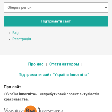
Підтримати сайт
Вхід
Реєстрація
Про нас
Стати автором
Підтримати сайт “Україна Інкогніта”
Про сайт
«Україна Інкогніта» - неприбутковий проект ентузіастів
краєзнавства.