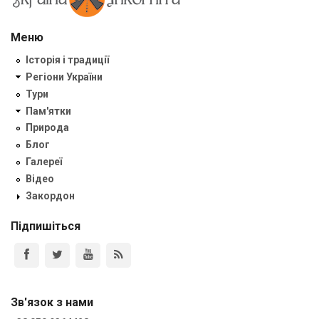
Меню
Історія і традиції
Регіони України
Тури
Пам'ятки
Природа
Блог
Галереї
Відео
Закордон
Підпишіться
Зв'язок з нами