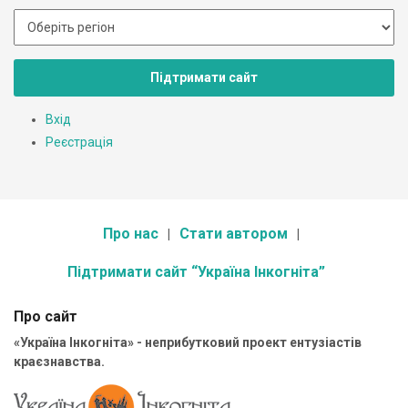
Підтримати сайт
Вхід
Реєстрація
Про нас
Стати автором
Підтримати сайт “Україна Інкогніта”
Про сайт
«Україна Інкогніта» - неприбутковий проект ентузіастів
краєзнавства.