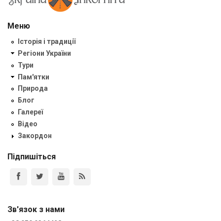
Меню
Історія і традиції
Регіони України
Тури
Пам'ятки
Природа
Блог
Галереї
Відео
Закордон
Підпишіться
Зв'язок з нами