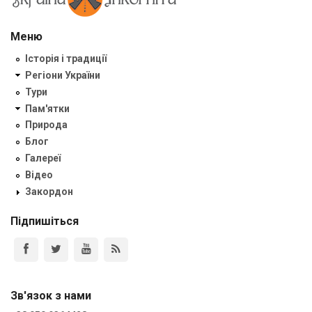
Меню
Історія і традиції
Регіони України
Тури
Пам'ятки
Природа
Блог
Галереї
Відео
Закордон
Підпишіться
Зв'язок з нами