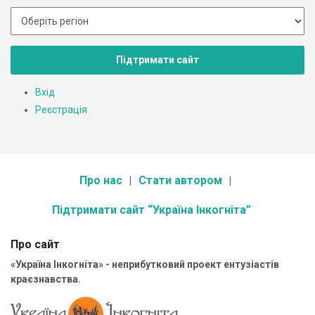
Підтримати сайт
Вхід
Реєстрація
Про нас
Стати автором
Підтримати сайт “Україна Інкогніта”
Про сайт
«Україна Інкогніта» - неприбутковий проект ентузіастів
краєзнавства.