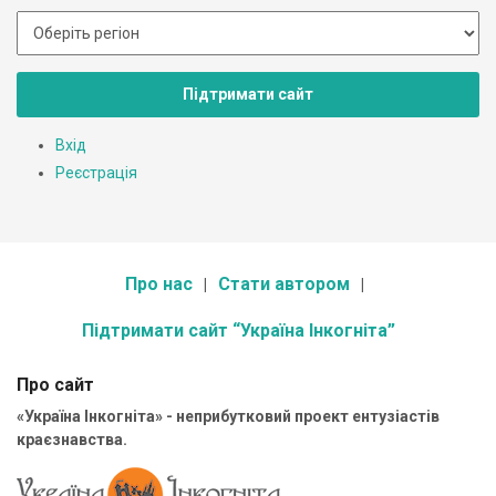
Підтримати сайт
Вхід
Реєстрація
Про нас
Стати автором
Підтримати сайт “Україна Інкогніта”
Про сайт
«Україна Інкогніта» - неприбутковий проект ентузіастів
краєзнавства.