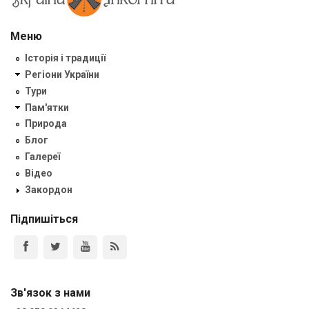
Меню
Історія і традиції
Регіони України
Тури
Пам'ятки
Природа
Блог
Галереї
Відео
Закордон
Підпишіться
Зв'язок з нами