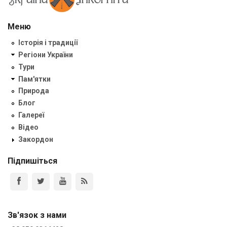
Меню
Історія і традиції
Регіони України
Тури
Пам'ятки
Природа
Блог
Галереї
Відео
Закордон
Підпишіться
Зв'язок з нами