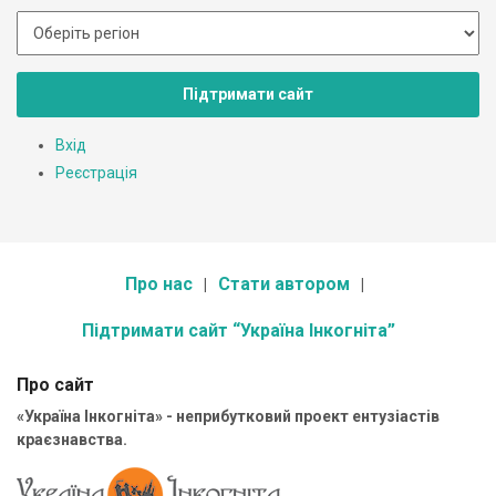
Підтримати сайт
Вхід
Реєстрація
Про нас
Стати автором
Підтримати сайт “Україна Інкогніта”
Про сайт
«Україна Інкогніта» - неприбутковий проект ентузіастів
краєзнавства.