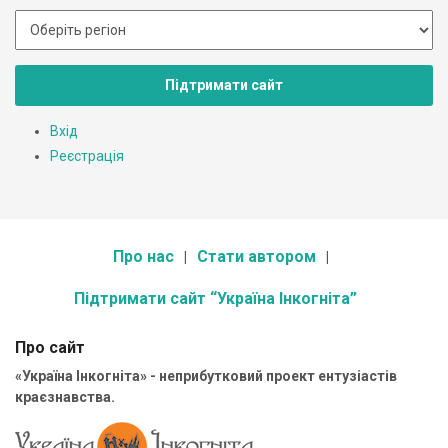
Підтримати сайт
Вхід
Реєстрація
Про нас
Стати автором
Підтримати сайт “Україна Інкогніта”
Про сайт
«Україна Інкогніта» - неприбутковий проект ентузіастів
краєзнавства.