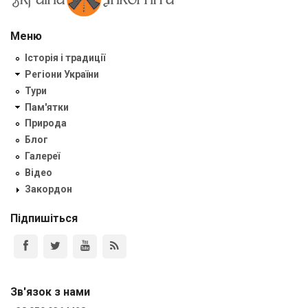
Меню
Історія і традиції
Регіони України
Тури
Пам'ятки
Природа
Блог
Галереї
Відео
Закордон
Підпишіться
Зв'язок з нами