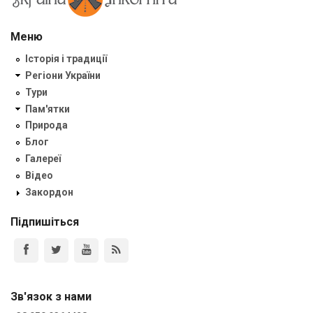
Меню
Історія і традиції
Регіони України
Тури
Пам'ятки
Природа
Блог
Галереї
Відео
Закордон
Підпишіться
Зв'язок з нами