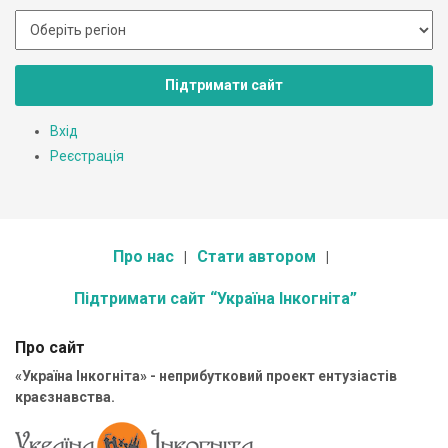
Підтримати сайт
Вхід
Реєстрація
Про нас
Стати автором
Підтримати сайт “Україна Інкогніта”
Про сайт
«Україна Інкогніта» - неприбутковий проект ентузіастів
краєзнавства.