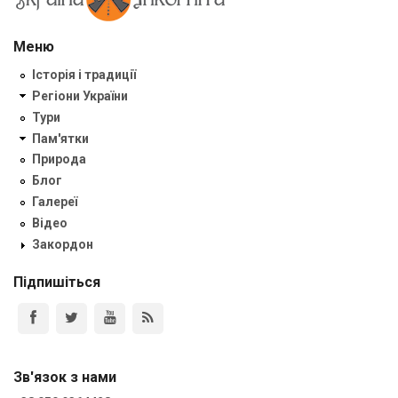
Меню
Історія і традиції
Регіони України
Тури
Пам'ятки
Природа
Блог
Галереї
Відео
Закордон
Підпишіться
Зв'язок з нами