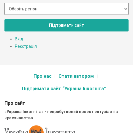
Підтримати сайт
Вхід
Реєстрація
Про нас
Стати автором
Підтримати сайт “Україна Інкогніта”
Про сайт
«Україна Інкогніта» - неприбутковий проект ентузіастів
краєзнавства.