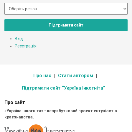
Підтримати сайт
Вхід
Реєстрація
Про нас
Стати автором
Підтримати сайт “Україна Інкогніта”
Про сайт
«Україна Інкогніта» - неприбутковий проект ентузіастів
краєзнавства.