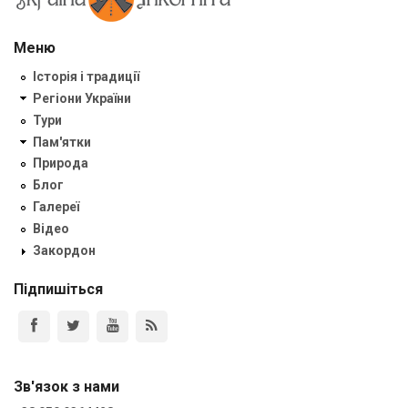
Меню
Історія і традиції
Регіони України
Тури
Пам'ятки
Природа
Блог
Галереї
Відео
Закордон
Підпишіться
Зв'язок з нами