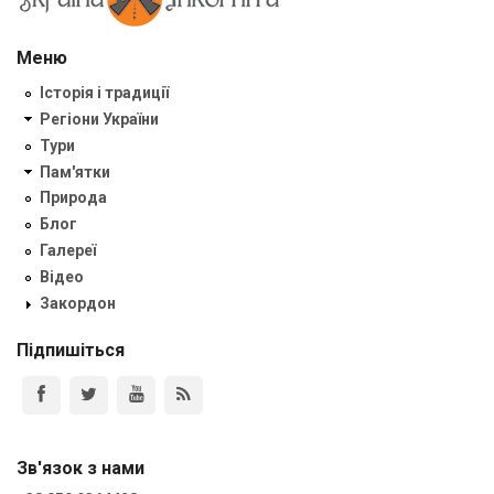
Меню
Історія і традиції
Регіони України
Тури
Пам'ятки
Природа
Блог
Галереї
Відео
Закордон
Підпишіться
Зв'язок з нами