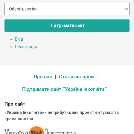
Підтримати сайт
Вхід
Реєстрація
Про нас
Стати автором
Підтримати сайт “Україна Інкогніта”
Про сайт
«Україна Інкогніта» - неприбутковий проект ентузіастів
краєзнавства.