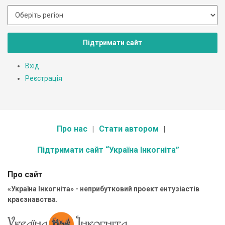
Підтримати сайт
Вхід
Реєстрація
Про нас
Стати автором
Підтримати сайт “Україна Інкогніта”
Про сайт
«Україна Інкогніта» - неприбутковий проект ентузіастів
краєзнавства.