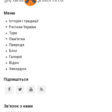
Меню
Історія і традиції
Регіони України
Тури
Пам'ятки
Природа
Блог
Галереї
Відео
Закордон
Підпишіться
Зв'язок з нами