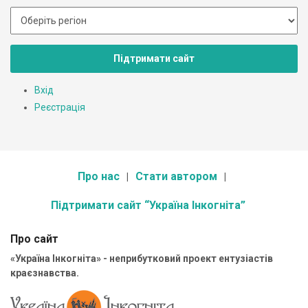
Підтримати сайт
Вхід
Реєстрація
Про нас
Стати автором
Підтримати сайт “Україна Інкогніта”
Про сайт
«Україна Інкогніта» - неприбутковий проект ентузіастів
краєзнавства.