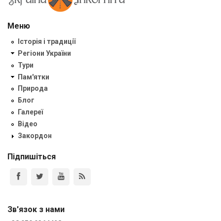
Меню
Історія і традиції
Регіони України
Тури
Пам'ятки
Природа
Блог
Галереї
Відео
Закордон
Підпишіться
Зв'язок з нами