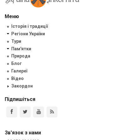
Меню
Історія і традиції
Регіони України
Тури
Пам'ятки
Природа
Блог
Галереї
Відео
Закордон
Підпишіться
Зв'язок з нами