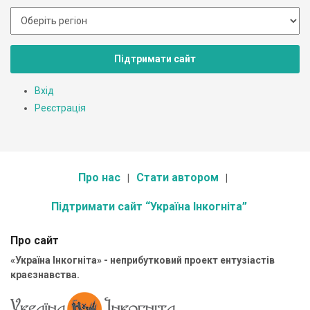
Підтримати сайт
Вхід
Реєстрація
Про нас
Стати автором
Підтримати сайт “Україна Інкогніта”
Про сайт
«Україна Інкогніта» - неприбутковий проект ентузіастів
краєзнавства.