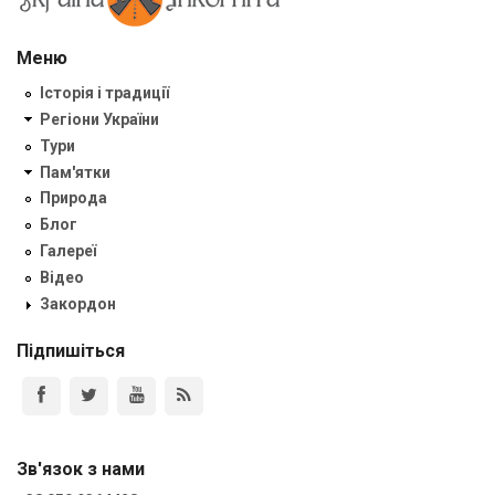
Меню
Історія і традиції
Регіони України
Тури
Пам'ятки
Природа
Блог
Галереї
Відео
Закордон
Підпишіться
Зв'язок з нами