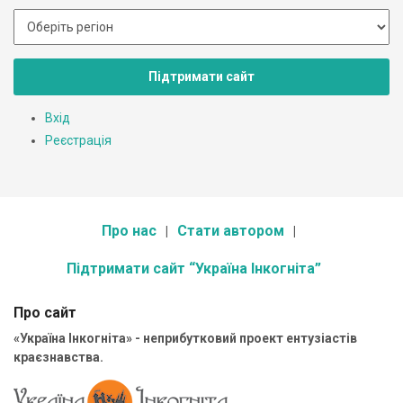
Підтримати сайт
Вхід
Реєстрація
Про нас
Стати автором
Підтримати сайт “Україна Інкогніта”
Про сайт
«Україна Інкогніта» - неприбутковий проект ентузіастів
краєзнавства.