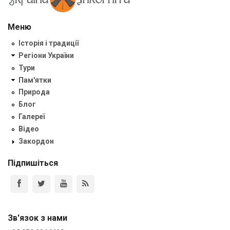
Меню
Історія і традиції
Регіони України
Тури
Пам'ятки
Природа
Блог
Галереї
Відео
Закордон
Підпишіться
Зв'язок з нами