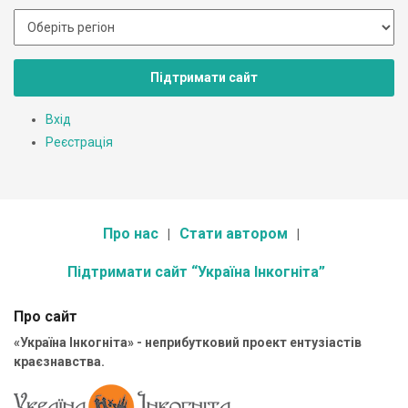
Підтримати сайт
Вхід
Реєстрація
Про нас
Стати автором
Підтримати сайт “Україна Інкогніта”
Про сайт
«Україна Інкогніта» - неприбутковий проект ентузіастів
краєзнавства.