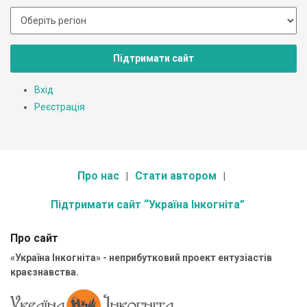
Підтримати сайт
Вхід
Реєстрація
Про нас
Стати автором
Підтримати сайт “Україна Інкогніта”
Про сайт
«Україна Інкогніта» - неприбутковий проект ентузіастів
краєзнавства.