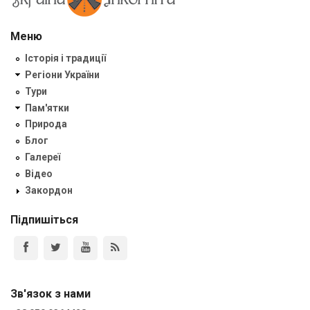
Меню
Історія і традиції
Регіони України
Тури
Пам'ятки
Природа
Блог
Галереї
Відео
Закордон
Підпишіться
Зв'язок з нами