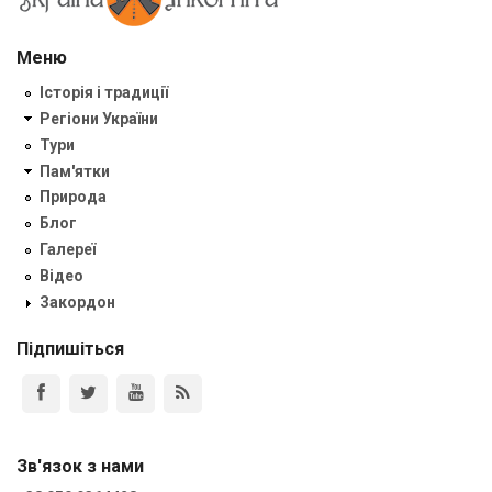
Меню
Історія і традиції
Регіони України
Тури
Пам'ятки
Природа
Блог
Галереї
Відео
Закордон
Підпишіться
Зв'язок з нами