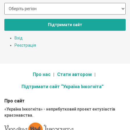
Підтримати сайт
Вхід
Реєстрація
Про нас
Стати автором
Підтримати сайт “Україна Інкогніта”
Про сайт
«Україна Інкогніта» - неприбутковий проект ентузіастів
краєзнавства.