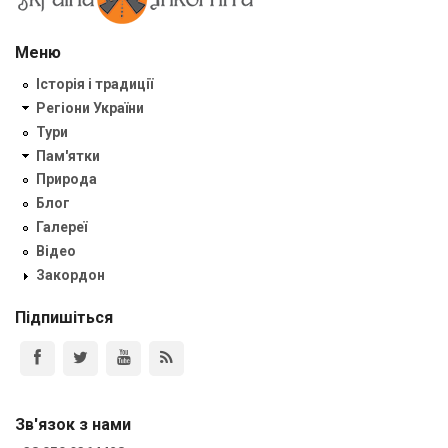
Меню
Історія і традиції
Регіони України
Тури
Пам'ятки
Природа
Блог
Галереї
Відео
Закордон
Підпишіться
Зв'язок з нами