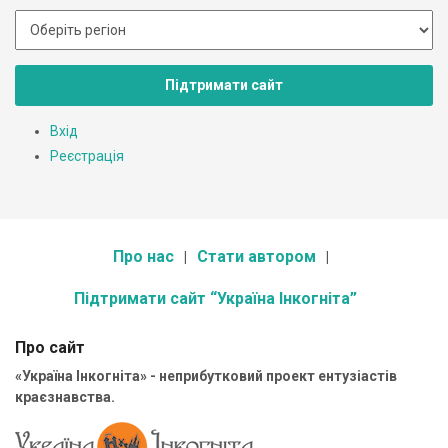
Підтримати сайт
Вхід
Реєстрація
Про нас
Стати автором
Підтримати сайт “Україна Інкогніта”
Про сайт
«Україна Інкогніта» - неприбутковий проект ентузіастів
краєзнавства.