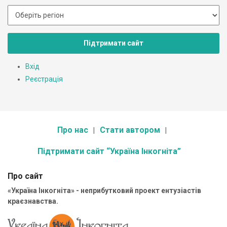
Підтримати сайт
Вхід
Реєстрація
Про нас
Стати автором
Підтримати сайт “Україна Інкогніта”
Про сайт
«Україна Інкогніта» - неприбутковий проект ентузіастів
краєзнавства.