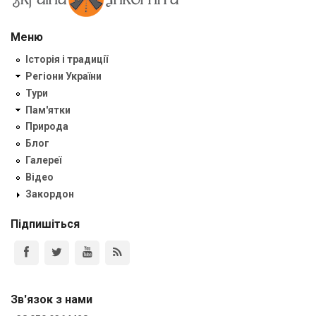
Меню
Історія і традиції
Регіони України
Тури
Пам'ятки
Природа
Блог
Галереї
Відео
Закордон
Підпишіться
Зв'язок з нами