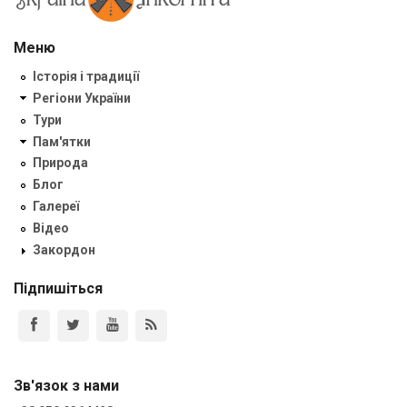
Меню
Історія і традиції
Регіони України
Тури
Пам'ятки
Природа
Блог
Галереї
Відео
Закордон
Підпишіться
Зв'язок з нами