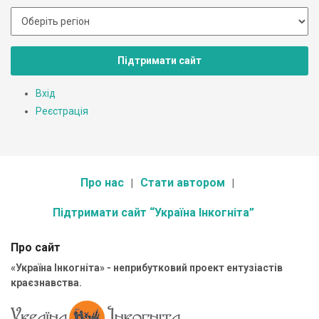
Підтримати сайт
Вхід
Реєстрація
Про нас
Стати автором
Підтримати сайт “Україна Інкогніта”
Про сайт
«Україна Інкогніта» - неприбутковий проект ентузіастів
краєзнавства.