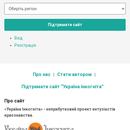
Підтримати сайт
Вхід
Реєстрація
Про нас
Стати автором
Підтримати сайт “Україна Інкогніта”
Про сайт
«Україна Інкогніта» - неприбутковий проект ентузіастів
краєзнавства.