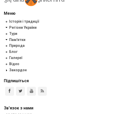
Меню
Історія і традиції
Регіони України
Тури
Пам'ятки
Природа
Блог
Галереї
Відео
Закордон
Підпишіться
Зв'язок з нами