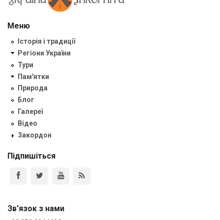
Меню
Історія і традиції
Регіони України
Тури
Пам'ятки
Природа
Блог
Галереї
Відео
Закордон
Підпишіться
Зв'язок з нами