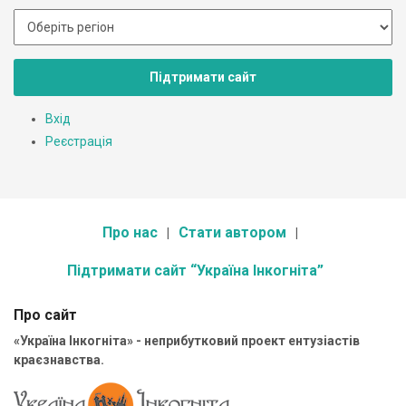
Підтримати сайт
Вхід
Реєстрація
Про нас
Стати автором
Підтримати сайт “Україна Інкогніта”
Про сайт
«Україна Інкогніта» - неприбутковий проект ентузіастів
краєзнавства.