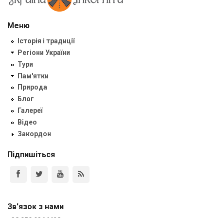
Меню
Історія і традиції
Регіони України
Тури
Пам'ятки
Природа
Блог
Галереї
Відео
Закордон
Підпишіться
Зв'язок з нами