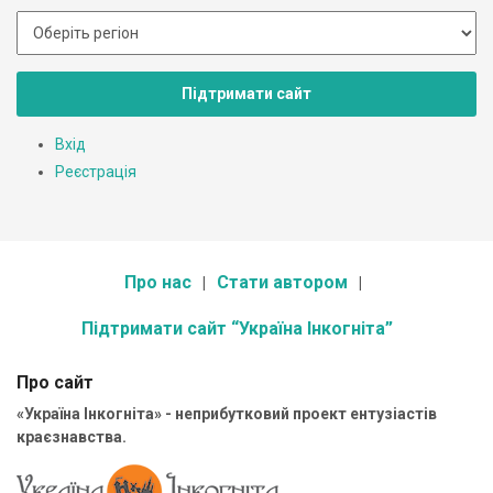
Підтримати сайт
Вхід
Реєстрація
Про нас
Стати автором
Підтримати сайт “Україна Інкогніта”
Про сайт
«Україна Інкогніта» - неприбутковий проект ентузіастів
краєзнавства.