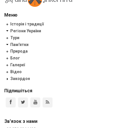
Меню
Історія і традиції
Регіони України
Тури
Пам'ятки
Природа
Блог
Галереї
Відео
Закордон
Підпишіться
Зв'язок з нами