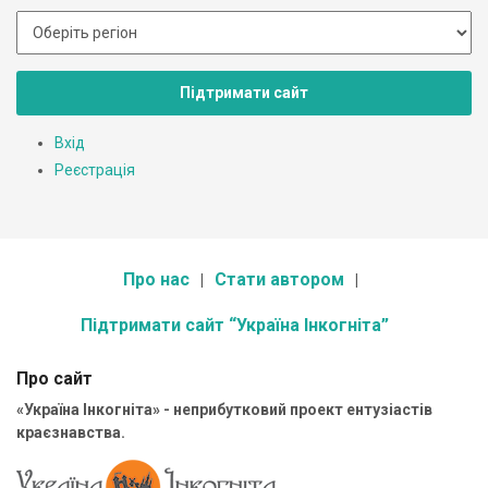
Підтримати сайт
Вхід
Реєстрація
Про нас
Стати автором
Підтримати сайт “Україна Інкогніта”
Про сайт
«Україна Інкогніта» - неприбутковий проект ентузіастів
краєзнавства.