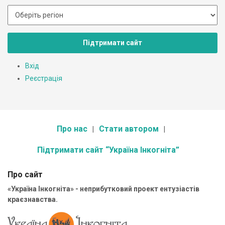
Підтримати сайт
Вхід
Реєстрація
Про нас
Стати автором
Підтримати сайт “Україна Інкогніта”
Про сайт
«Україна Інкогніта» - неприбутковий проект ентузіастів
краєзнавства.