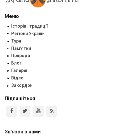
Меню
Історія і традиції
Регіони України
Тури
Пам'ятки
Природа
Блог
Галереї
Відео
Закордон
Підпишіться
Зв'язок з нами