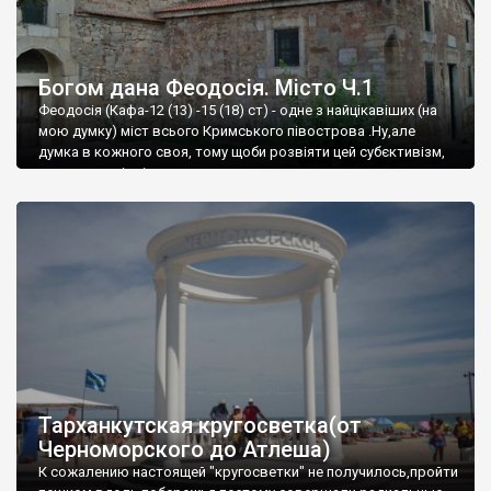
Богом дана Феодосія. Місто Ч.1
Феодосія (Кафа-12 (13) -15 (18) ст) - одне з найцікавіших (на
мою думку) міст всього Кримського півострова .Ну,але
думка в кожного своя, тому щоби розвіяти цей субєктивізм,
запрошую відвідати це
Тарханкутская кругосветка(от
Черноморского до Атлеша)
К сожалению настоящей "кругосветки" не получилось,пройти