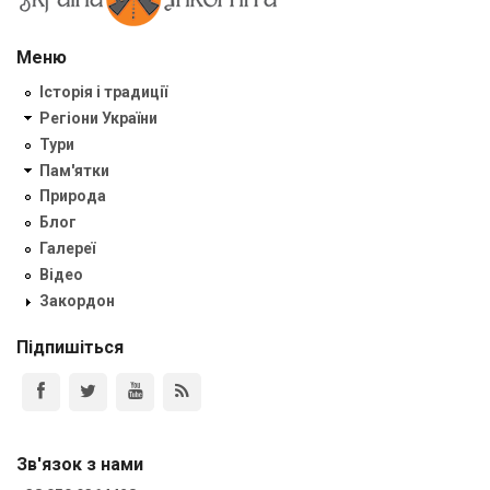
Меню
Історія і традиції
Регіони України
Тури
Пам'ятки
Природа
Блог
Галереї
Відео
Закордон
Підпишіться
Зв'язок з нами