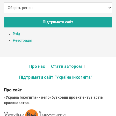
Підтримати сайт
Вхід
Реєстрація
Про нас
Стати автором
Підтримати сайт “Україна Інкогніта”
Про сайт
«Україна Інкогніта» - неприбутковий проект ентузіастів
краєзнавства.