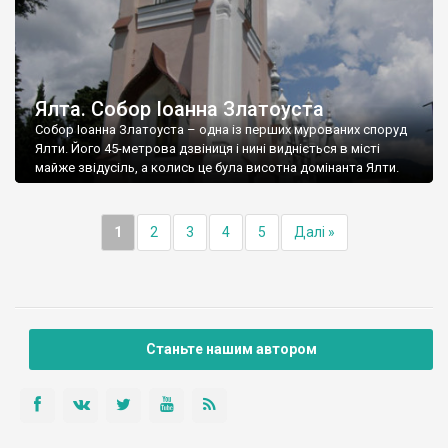
Ялта. Собор Іоанна Златоуста
Собор Іоанна Златоуста – одна із перших мурованих споруд
Ялти. Його 45-метрова дзвіниця і нині видніється в місті
майже звідусіль, а колись це була висотна домінанта Ялти.
1
2
3
4
5
Далі »
Станьте нашим автором