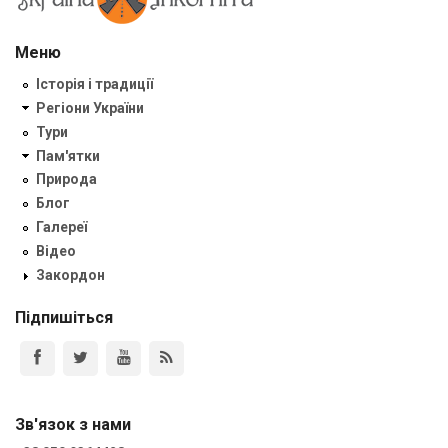
Меню
Історія і традиції
Регіони України
Тури
Пам'ятки
Природа
Блог
Галереї
Відео
Закордон
Підпишіться
Зв'язок з нами