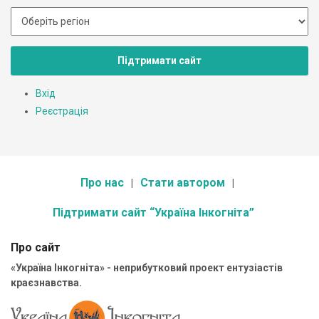
Підтримати сайт
Вхід
Реєстрація
Про нас
Стати автором
Підтримати сайт “Україна Інкогніта”
Про сайт
«Україна Інкогніта» - неприбутковий проект ентузіастів
краєзнавства.