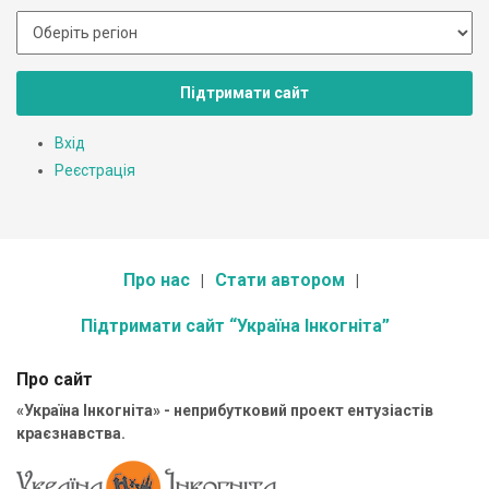
Підтримати сайт
Вхід
Реєстрація
Про нас
Стати автором
Підтримати сайт “Україна Інкогніта”
Про сайт
«Україна Інкогніта» - неприбутковий проект ентузіастів
краєзнавства.