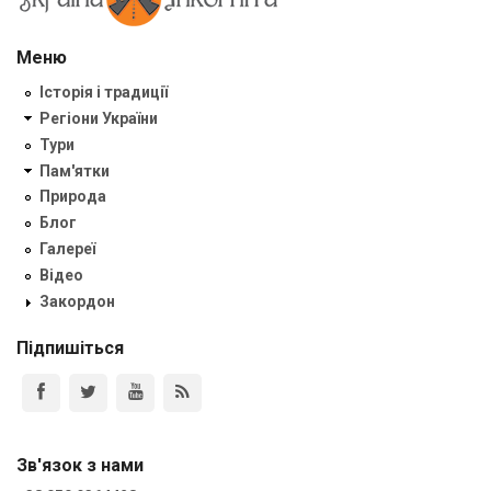
Меню
Історія і традиції
Регіони України
Тури
Пам'ятки
Природа
Блог
Галереї
Відео
Закордон
Підпишіться
Зв'язок з нами