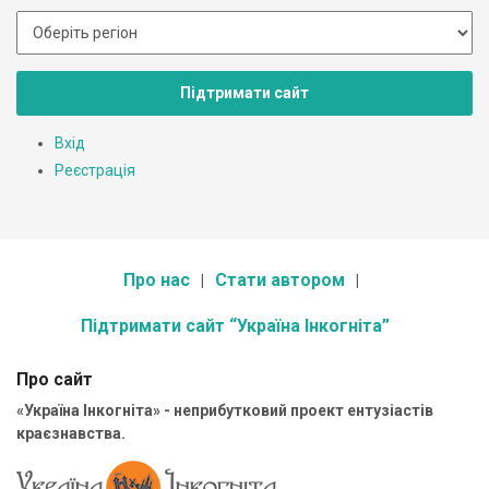
Підтримати сайт
Вхід
Реєстрація
Про нас
Стати автором
Підтримати сайт “Україна Інкогніта”
Про сайт
«Україна Інкогніта» - неприбутковий проект ентузіастів
краєзнавства.