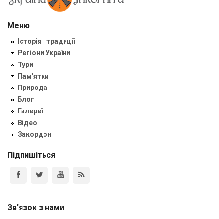
Меню
Історія і традиції
Регіони України
Тури
Пам'ятки
Природа
Блог
Галереї
Відео
Закордон
Підпишіться
Зв'язок з нами