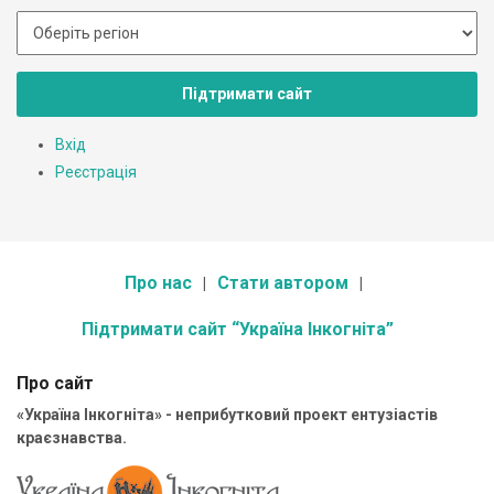
Підтримати сайт
Вхід
Реєстрація
Про нас
Стати автором
Підтримати сайт “Україна Інкогніта”
Про сайт
«Україна Інкогніта» - неприбутковий проект ентузіастів
краєзнавства.