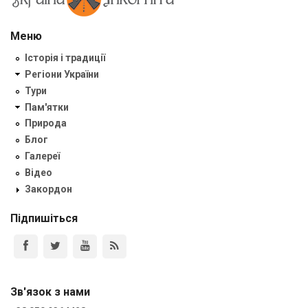
Меню
Історія і традиції
Регіони України
Тури
Пам'ятки
Природа
Блог
Галереї
Відео
Закордон
Підпишіться
Зв'язок з нами