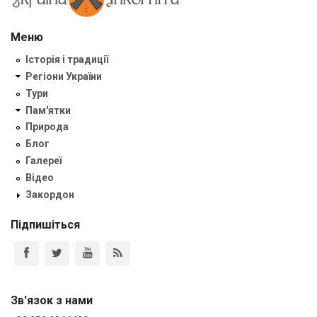
Меню
Історія і традиції
Регіони України
Тури
Пам'ятки
Природа
Блог
Галереї
Відео
Закордон
Підпишіться
Зв'язок з нами