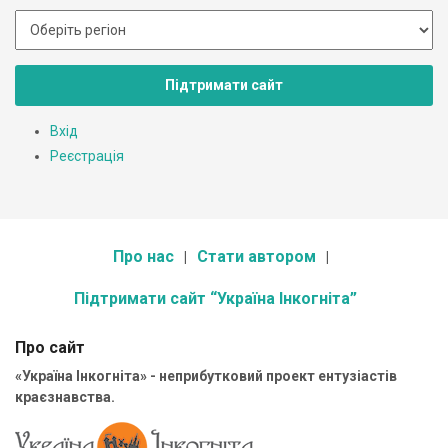
Підтримати сайт
Вхід
Реєстрація
Про нас
Стати автором
Підтримати сайт “Україна Інкогніта”
Про сайт
«Україна Інкогніта» - неприбутковий проект ентузіастів
краєзнавства.