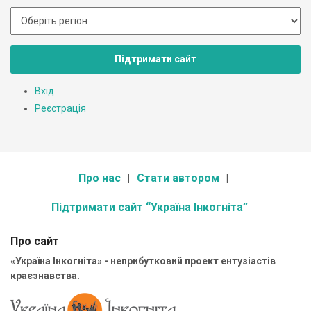
Підтримати сайт
Вхід
Реєстрація
Про нас
Стати автором
Підтримати сайт “Україна Інкогніта”
Про сайт
«Україна Інкогніта» - неприбутковий проект ентузіастів
краєзнавства.