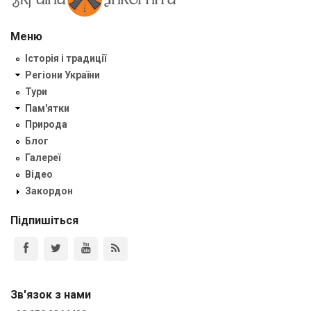
Меню
Історія і традиції
Регіони України
Тури
Пам'ятки
Природа
Блог
Галереї
Відео
Закордон
Підпишіться
Зв'язок з нами