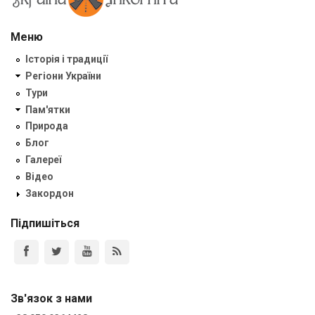
Меню
Історія і традиції
Регіони України
Тури
Пам'ятки
Природа
Блог
Галереї
Відео
Закордон
Підпишіться
Зв'язок з нами