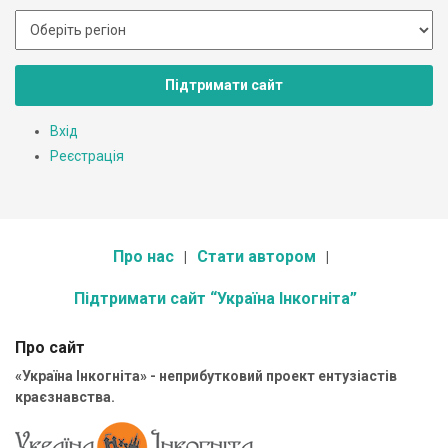
Підтримати сайт
Вхід
Реєстрація
Про нас
Стати автором
Підтримати сайт “Україна Інкогніта”
Про сайт
«Україна Інкогніта» - неприбутковий проект ентузіастів
краєзнавства.