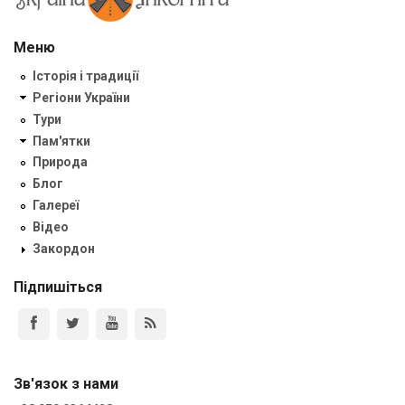
Меню
Історія і традиції
Регіони України
Тури
Пам'ятки
Природа
Блог
Галереї
Відео
Закордон
Підпишіться
Зв'язок з нами