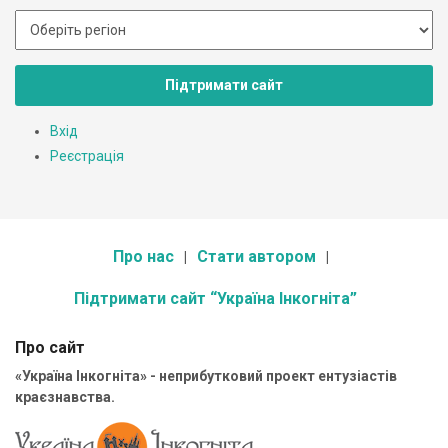
Підтримати сайт
Вхід
Реєстрація
Про нас
Стати автором
Підтримати сайт “Україна Інкогніта”
Про сайт
«Україна Інкогніта» - неприбутковий проект ентузіастів
краєзнавства.