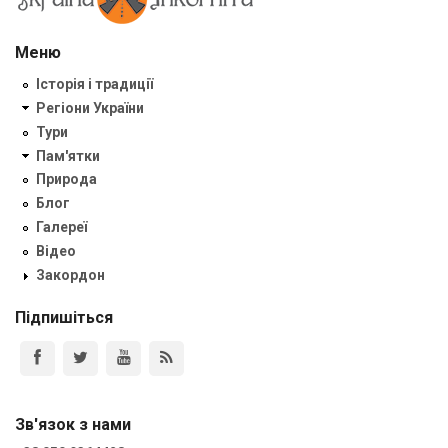
Меню
Історія і традиції
Регіони України
Тури
Пам'ятки
Природа
Блог
Галереї
Відео
Закордон
Підпишіться
Зв'язок з нами