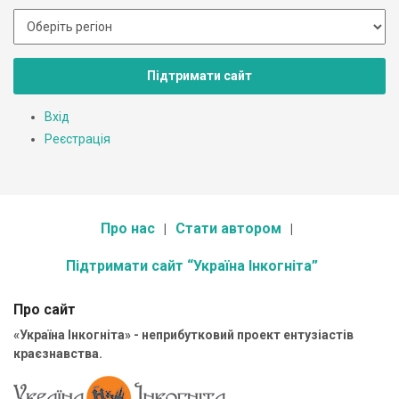
Підтримати сайт
Вхід
Реєстрація
Про нас
Стати автором
Підтримати сайт “Україна Інкогніта”
Про сайт
«Україна Інкогніта» - неприбутковий проект ентузіастів
краєзнавства.