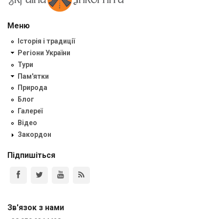
Меню
Історія і традиції
Регіони України
Тури
Пам'ятки
Природа
Блог
Галереї
Відео
Закордон
Підпишіться
Зв'язок з нами