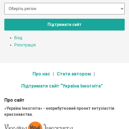
Підтримати сайт
Вхід
Реєстрація
Про нас
Стати автором
Підтримати сайт “Україна Інкогніта”
Про сайт
«Україна Інкогніта» - неприбутковий проект ентузіастів
краєзнавства.