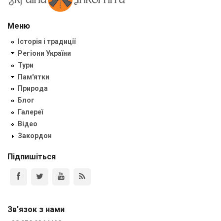
Меню
Історія і традиції
Регіони України
Тури
Пам'ятки
Природа
Блог
Галереї
Відео
Закордон
Підпишіться
Зв'язок з нами