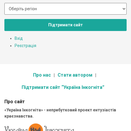
Підтримати сайт
Вхід
Реєстрація
Про нас
Стати автором
Підтримати сайт “Україна Інкогніта”
Про сайт
«Україна Інкогніта» - неприбутковий проект ентузіастів
краєзнавства.