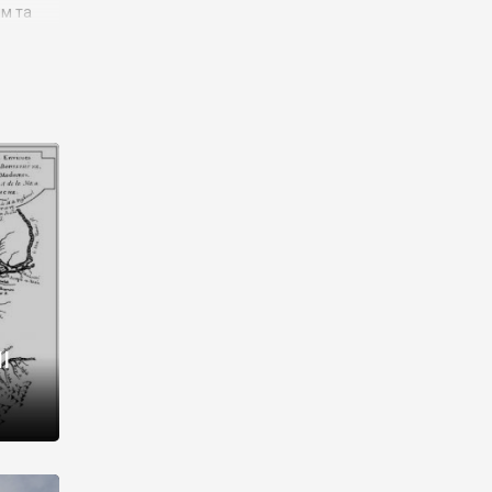
им та
ора і
є
го типу,
ей-
рний
ста:
 райони
від 2
I
і,
рукти,
 котрі