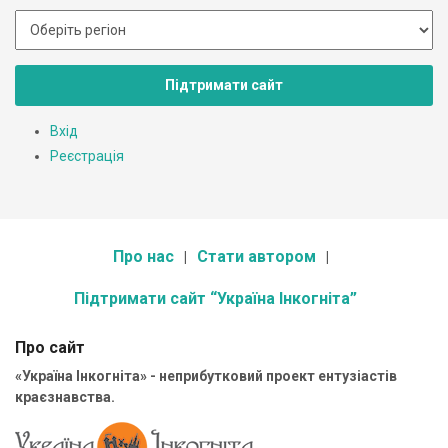
Підтримати сайт
Вхід
Реєстрація
Про нас
Стати автором
Підтримати сайт “Україна Інкогніта”
Про сайт
«Україна Інкогніта» - неприбутковий проект ентузіастів
краєзнавства.