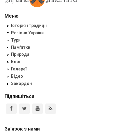
Меню
Історія і традиції
Регіони України
Тури
Пам'ятки
Природа
Блог
Галереї
Відео
Закордон
Підпишіться
Зв'язок з нами