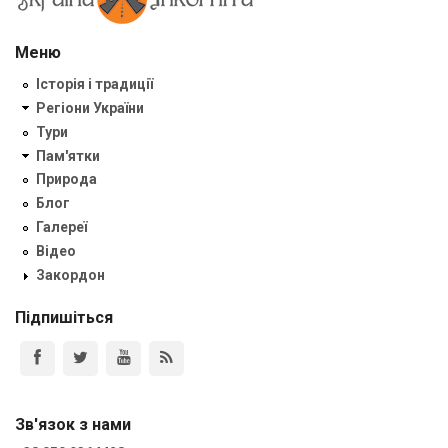
Меню
Історія і традиції
Регіони України
Тури
Пам'ятки
Природа
Блог
Галереї
Відео
Закордон
Підпишіться
Зв'язок з нами