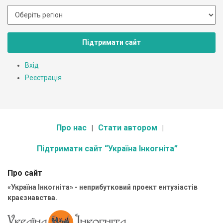
Підтримати сайт
Вхід
Реєстрація
Про нас
Стати автором
Підтримати сайт “Україна Інкогніта”
Про сайт
«Україна Інкогніта» - неприбутковий проект ентузіастів
краєзнавства.