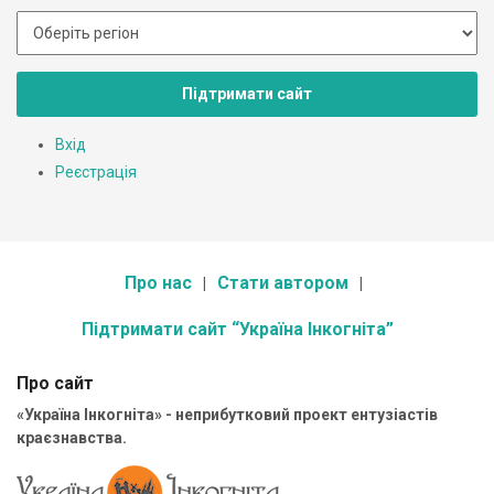
Підтримати сайт
Вхід
Реєстрація
Про нас
Стати автором
Підтримати сайт “Україна Інкогніта”
Про сайт
«Україна Інкогніта» - неприбутковий проект ентузіастів
краєзнавства.