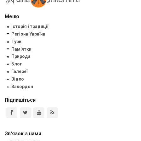
Меню
Історія і традиції
Регіони України
Тури
Пам'ятки
Природа
Блог
Галереї
Відео
Закордон
Підпишіться
Зв'язок з нами