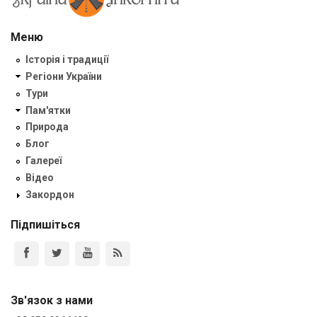
Меню
Історія і традиції
Регіони України
Тури
Пам'ятки
Природа
Блог
Галереї
Відео
Закордон
Підпишіться
Зв'язок з нами