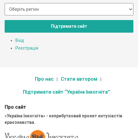
Підтримати сайт
Вхід
Реєстрація
Про нас
Стати автором
Підтримати сайт “Україна Інкогніта”
Про сайт
«Україна Інкогніта» - неприбутковий проект ентузіастів
краєзнавства.