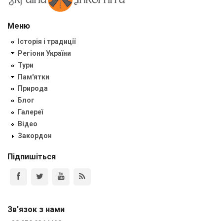
Меню
Історія і традиції
Регіони України
Тури
Пам'ятки
Природа
Блог
Галереї
Відео
Закордон
Підпишіться
Зв'язок з нами