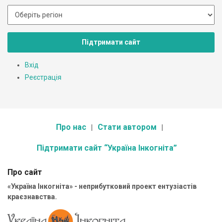
Підтримати сайт
Вхід
Реєстрація
Про нас
Стати автором
Підтримати сайт “Україна Інкогніта”
Про сайт
«Україна Інкогніта» - неприбутковий проект ентузіастів
краєзнавства.