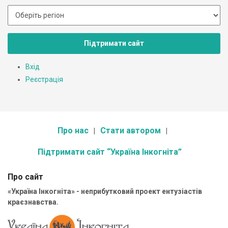
Підтримати сайт
Вхід
Реєстрація
Про нас
Стати автором
Підтримати сайт “Україна Інкогніта”
Про сайт
«Україна Інкогніта» - неприбутковий проект ентузіастів
краєзнавства.