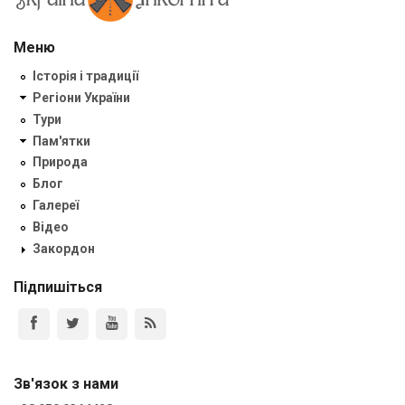
Меню
Історія і традиції
Регіони України
Тури
Пам'ятки
Природа
Блог
Галереї
Відео
Закордон
Підпишіться
Зв'язок з нами