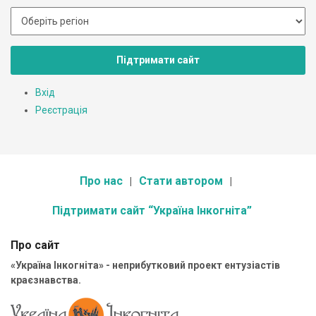
Підтримати сайт
Вхід
Реєстрація
Про нас
Стати автором
Підтримати сайт “Україна Інкогніта”
Про сайт
«Україна Інкогніта» - неприбутковий проект ентузіастів
краєзнавства.