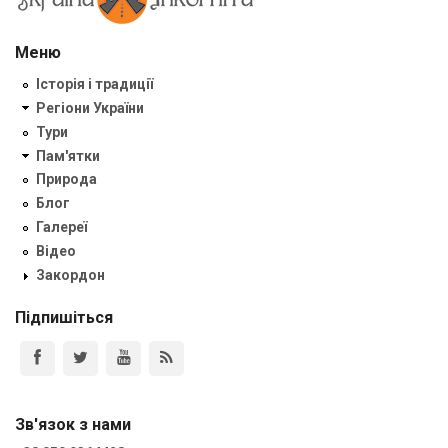
Меню
Історія і традиції
Регіони України
Тури
Пам'ятки
Природа
Блог
Галереї
Відео
Закордон
Підпишіться
Зв'язок з нами