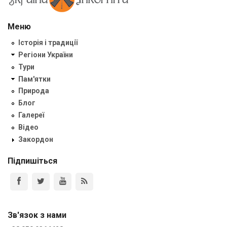
Меню
Історія і традиції
Регіони України
Тури
Пам'ятки
Природа
Блог
Галереї
Відео
Закордон
Підпишіться
Зв'язок з нами