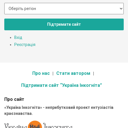
Підтримати сайт
Вхід
Реєстрація
Про нас
Стати автором
Підтримати сайт “Україна Інкогніта”
Про сайт
«Україна Інкогніта» - неприбутковий проект ентузіастів
краєзнавства.