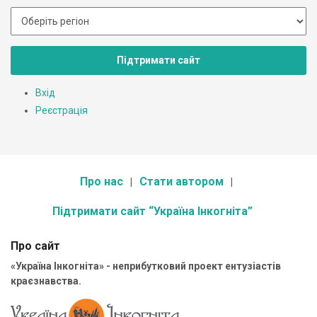
Підтримати сайт
Вхід
Реєстрація
Про нас
Стати автором
Підтримати сайт “Україна Інкогніта”
Про сайт
«Україна Інкогніта» - неприбутковий проект ентузіастів
краєзнавства.