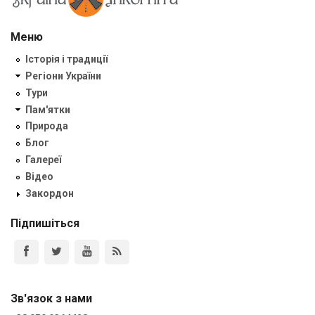
Меню
Історія і традиції
Регіони України
Тури
Пам'ятки
Природа
Блог
Галереї
Відео
Закордон
Підпишіться
Зв'язок з нами