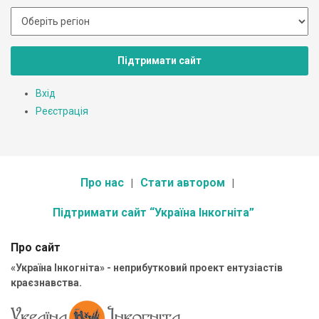
Підтримати сайт
Вхід
Реєстрація
Про нас
Стати автором
Підтримати сайт “Україна Інкогніта”
Про сайт
«Україна Інкогніта» - неприбутковий проект ентузіастів
краєзнавства.