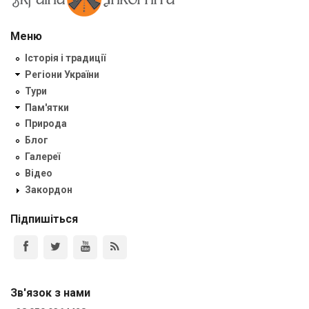
Меню
Історія і традиції
Регіони України
Тури
Пам'ятки
Природа
Блог
Галереї
Відео
Закордон
Підпишіться
Зв'язок з нами