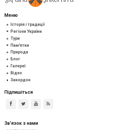
Меню
Історія і традиції
Регіони України
Тури
Пам'ятки
Природа
Блог
Галереї
Відео
Закордон
Підпишіться
Зв'язок з нами