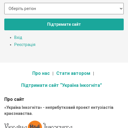
Підтримати сайт
Вхід
Реєстрація
Про нас
Стати автором
Підтримати сайт “Україна Інкогніта”
Про сайт
«Україна Інкогніта» - неприбутковий проект ентузіастів
краєзнавства.