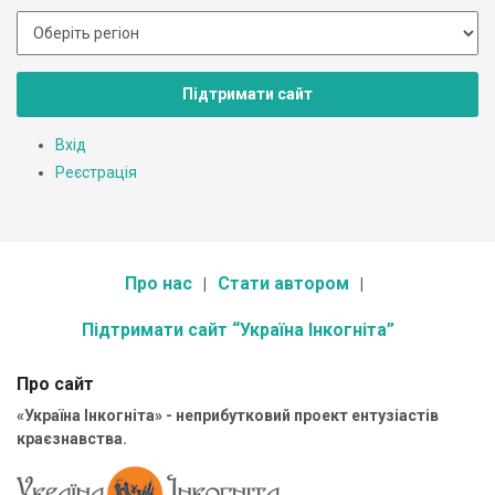
Підтримати сайт
Вхід
Реєстрація
Про нас
Стати автором
Підтримати сайт “Україна Інкогніта”
Про сайт
«Україна Інкогніта» - неприбутковий проект ентузіастів
краєзнавства.