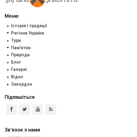
Меню
Історія і традиції
Регіони України
Тури
Пам'ятки
Природа
Блог
Галереї
Відео
Закордон
Підпишіться
Зв'язок з нами